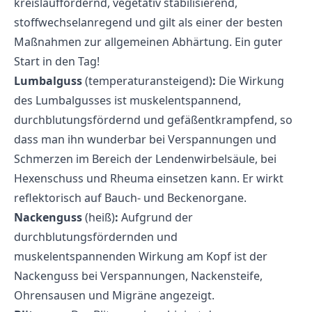
kreislauffördernd, vegetativ stabilisierend,
stoffwechselanregend und gilt als einer der besten
Maßnahmen zur allgemeinen Abhärtung. Ein guter
Start in den Tag!
Lumbalguss
(temperaturansteigend)
:
Die Wirkung
des Lumbalgusses ist muskelentspannend,
durchblutungsfördernd und gefäßentkrampfend, so
dass man ihn wunderbar bei Verspannungen und
Schmerzen im Bereich der Lendenwirbelsäule, bei
Hexenschuss und Rheuma einsetzen kann. Er wirkt
reflektorisch auf Bauch- und Beckenorgane.
Nackenguss
(heiß)
:
Aufgrund der
durchblutungsfördernden und
muskelentspannenden Wirkung am Kopf ist der
Nackenguss bei Verspannungen, Nackensteife,
Ohrensausen und Migräne angezeigt.