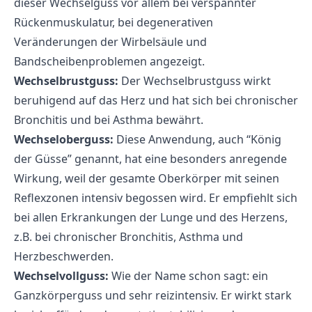
dieser Wechselguss vor allem bei verspannter
Rückenmuskulatur, bei degenerativen
Veränderungen der Wirbelsäule und
Bandscheibenproblemen angezeigt.
Wechselbrustguss:
Der Wechselbrustguss wirkt
beruhigend auf das Herz und hat sich bei chronischer
Bronchitis und bei Asthma bewährt.
Wechseloberguss:
Diese Anwendung, auch “König
der Güsse” genannt, hat eine besonders anregende
Wirkung, weil der gesamte Oberkörper mit seinen
Reflexzonen intensiv begossen wird. Er empfiehlt sich
bei allen Erkrankungen der Lunge und des Herzens,
z.B. bei chronischer Bronchitis, Asthma und
Herzbeschwerden.
Wechselvollguss:
Wie der Name schon sagt: ein
Ganzkörperguss und sehr reizintensiv. Er wirkt stark