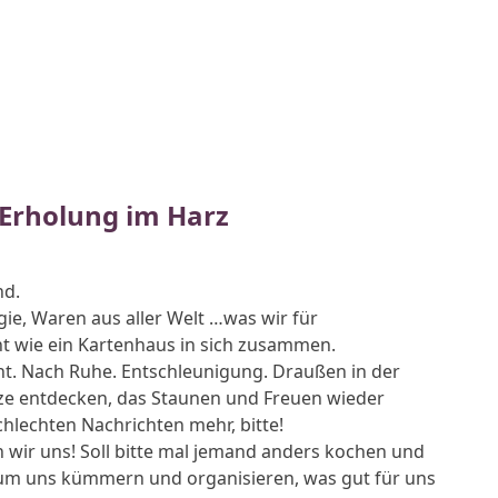
 Erholung im Harz
nd.
gie, Waren aus aller Welt …was wir für
cht wie ein Kartenhaus in sich zusammen.
ht. Nach Ruhe. Entschleunigung. Draußen in der
ze entdecken, das Staunen und Freuen wieder
chlechten Nachrichten mehr, bitte!
wir uns! Soll bitte mal jemand anders kochen und
 um uns kümmern und organisieren, was gut für uns