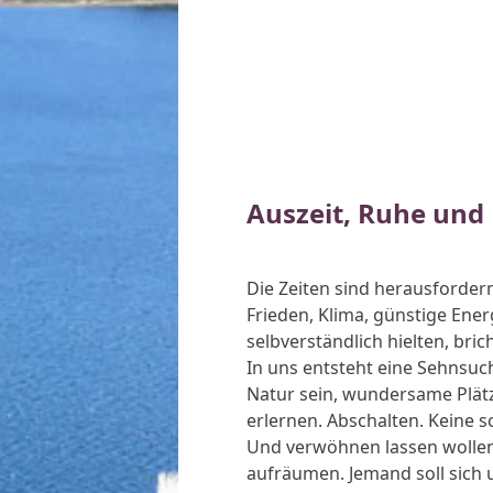
Auszeit, Ruhe und
Die Zeiten sind herausforder
Frieden, Klima, günstige Ener
selbverständlich hielten, bri
In uns entsteht eine Sehnsuc
Natur sein, wundersame Plät
erlernen. Abschalten. Keine s
Und verwöhnen lassen wollen 
aufräumen. Jemand soll sich