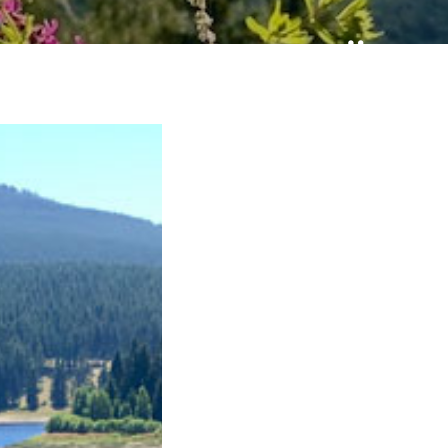
GION HARZ IM ÜBE