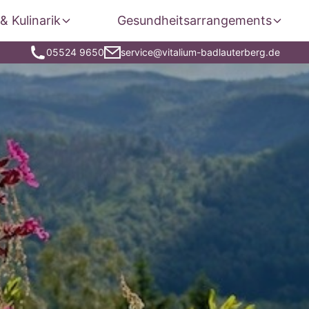
& Kulinarik
Gesundheitsarrangements
05524 9650
service@vitalium-badlauterberg.de